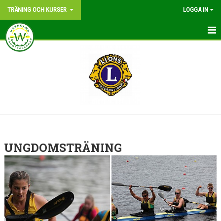
TRÄNING OCH KURSER
LOGGA IN
TRÄNING OCH KURSER
UNGDOMSTRÄNING
KANOTKURSER
KALENDER
UNGDOMSTRÄNING