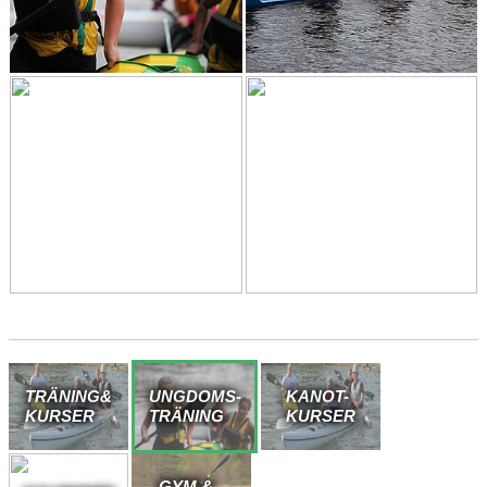
TRÄNING&
UNGDOMS-
KANOT-
KURSER
TRÄNING
KURSER
GYM &