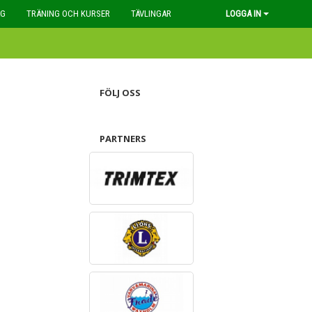
AG
TRÄNING OCH KURSER
TÄVLINGAR
LOGGA IN
FÖLJ OSS
PARTNERS