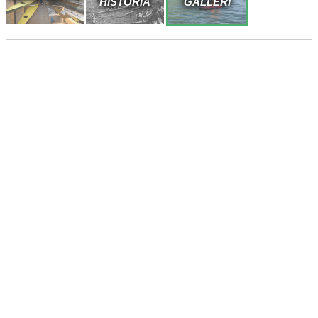
HISTORIA
GALLERI