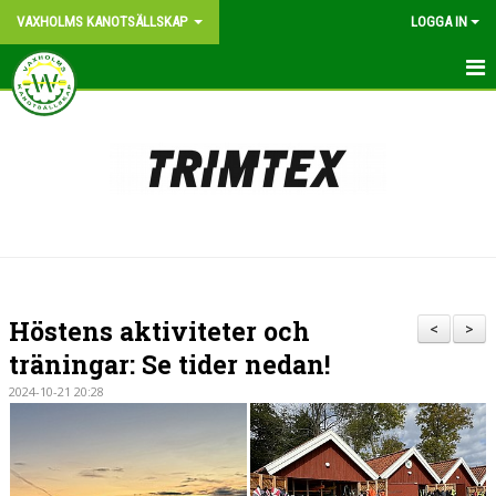
VAXHOLMS KANOTSÄLLSKAP
LOGGA IN
START
OM KLUBBEN
BLI MEDLEM
KONTAKT
KANOTPLATS
Höstens aktiviteter och
<
>
NYHETER
träningar: Se tider nedan!
2024-10-21 20:28
VÅR HISTORIA
BILDGALLERI