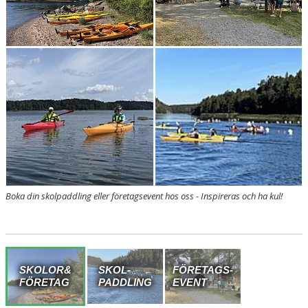
Boka din skolpaddling eller företagsevent hos oss - Inspireras och ha kul!
SKOLOR&
SKOL-
FÖRETAGS-
FÖRETAG
PADDLING
EVENT