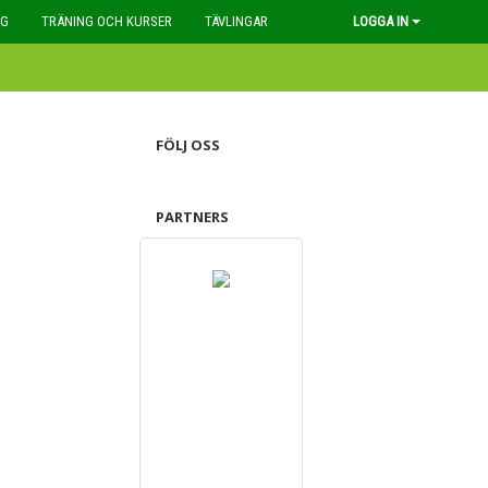
AG
TRÄNING OCH KURSER
TÄVLINGAR
LOGGA IN
FÖLJ OSS
PARTNERS