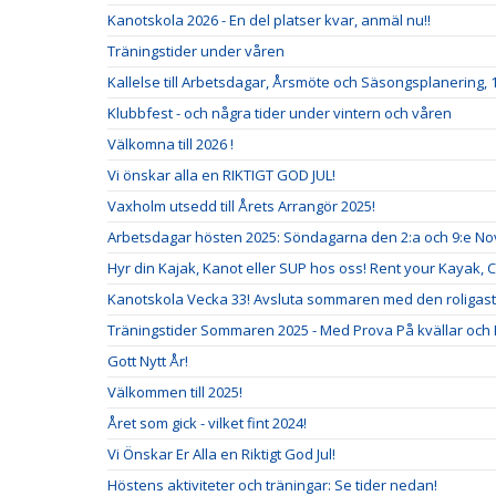
Kanotskola 2026 - En del platser kvar, anmäl nu!!
Träningstider under våren
Kallelse till Arbetsdagar, Årsmöte och Säsongsplanering, 1
Klubbfest - och några tider under vintern och våren
Välkomna till 2026 !
Vi önskar alla en RIKTIGT GOD JUL!
Vaxholm utsedd till Årets Arrangör 2025!
Arbetsdagar hösten 2025: Söndagarna den 2:a och 9:e N
Hyr din Kajak, Kanot eller SUP hos oss! Rent your Kayak, 
Kanotskola Vecka 33! Avsluta sommaren med den roligast
Träningstider Sommaren 2025 - Med Prova På kvällar och
Gott Nytt År!
Välkommen till 2025!
Året som gick - vilket fint 2024!
Vi Önskar Er Alla en Riktigt God Jul!
Höstens aktiviteter och träningar: Se tider nedan!